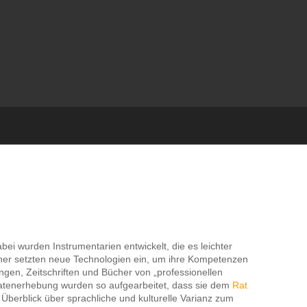
i wurden Instrumentarien entwickelt, die es leichter
rtner setzten neue Technologien ein, um ihre Kompetenzen
gen, Zeitschriften und Bücher von „professionellen
 Datenerhebung wurden so aufgearbeitet, dass sie dem
Rat
berblick über sprachliche und kulturelle Varianz zum