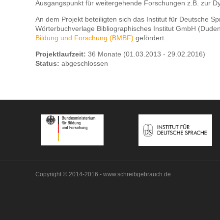
Ausgangspunkt für weitergehende Forschungen z.B. zur D
An dem Projekt beteiligten sich das Institut für Deutsche S
Wörterbuchverlage Bibliographisches Institut GmbH (Dudenv
Bildung und Forschung (BMBF)
gefördert.
Projektlaufzeit:
36 Monate (01.03.2013 - 29.02.2016)
Status:
abgeschlossen
Copyright © 2014-2016 -
www.schreibgebrauch.de